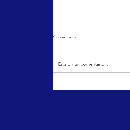
Comentarios
Sports Day
Escribir un comentario...