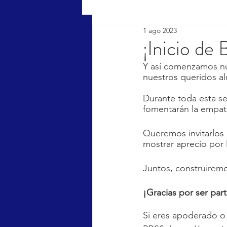
1 ago 2023
¡Inicio de
Y así comenzamos nu
nuestros queridos a
Durante toda esta se
fomentarán la empatía
Queremos invitarlos 
mostrar aprecio por
Juntos, construirem
¡Gracias por ser par
Si eres apoderado o 