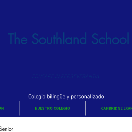
The Southland School
EDUCARE IN PERSEVERANTIA
Colegio bilingüe y personalizado
ÓN
NUESTRO COLEGIO
CAMBRIDGE EXA
Senior