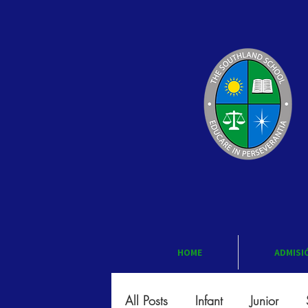
HOME
ADMISI
All Posts
Infant
Junior