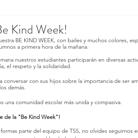
 Be Kind Week!
estra BE KIND WEEK, con bailes y muchos colores, es
lumnos a primera hora de la mañana.
mana nuestros estudiantes participarán en diversas acti
, el respeto y la solidaridad.
a conversar con sus hijos sobre la importancia de ser am
 los demás.
os una comunidad escolar más unida y compasiva.
te de la "Be Kind Week"!
formas parte del equipo de TSS, no olvides seguirnos e