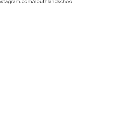
instagram.com/southlandschool