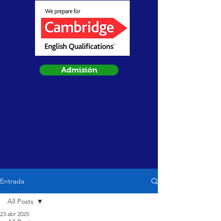
Admisión
Entrada
All Posts
23 abr 2025