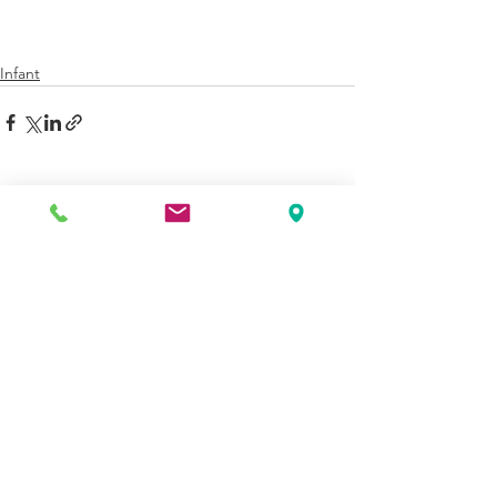
Infant
Ver todo
Entradas recientes