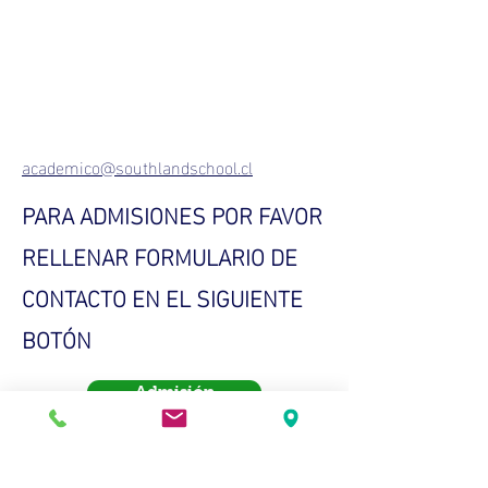
academico@southlandschool.cl
PARA ADMISIONES POR FAVOR
RELLENAR FORMULARIO DE
CONTACTO EN EL SIGUIENTE
BOTÓN
Admisión
Gracias por su mensaje, nos
comunicaremos con usted a más tardar
en 48 horas hábiles. Si no ha recibido