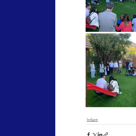
Infant