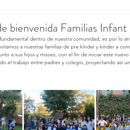
de bienvenida Familias Infant
ar fundamental dentro de nuestra comunidad, es por lo ant
vitamos a nuestras familias de pre kínder y kínder a com
junto a sus hijos y misses, con el fin de iniciar este nue
ando el trabajo entre padres y colegio, proyectando así u