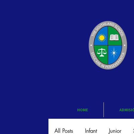
HOME
ADMISI
All Posts
Infant
Junior