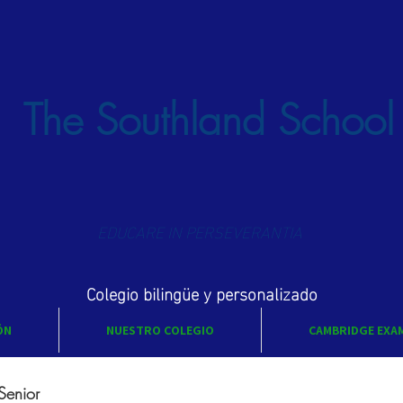
The Southland School
EDUCARE IN PERSEVERANTIA
Colegio bilingüe y personalizado
ÓN
NUESTRO COLEGIO
CAMBRIDGE EXA
Senior