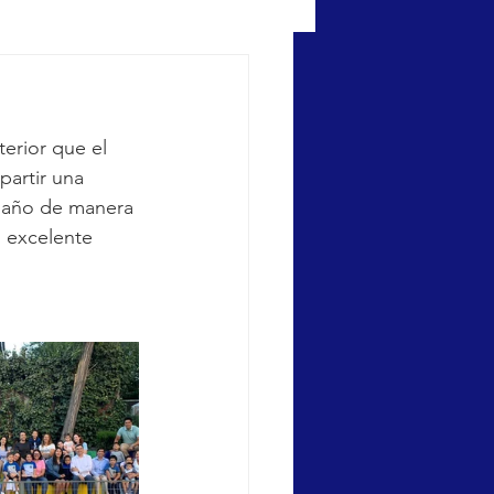
erior que el 
partir una 
vo año de manera 
n excelente 