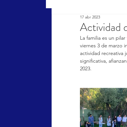
17 abr 2023
Actividad 
La familia es un pil
viernes 3 de marzo in
actividad recreativa 
significativa, afianz
2023.