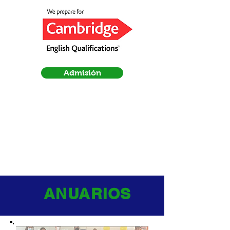
Admisión
ANUARIOS