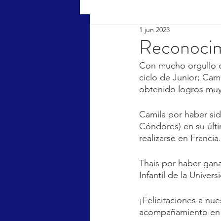
1 jun 2023
Reconocim
Con mucho orgullo q
ciclo de Junior; Cam
obtenido logros muy 
Camila por haber si
Cóndores) en su últi
realizarse en Francia.
Thais por haber gana
Infantil de la Univers
¡Felicitaciones a nu
acompañamiento en e