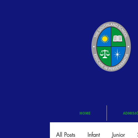
HOME
ADMISI
All Posts
Infant
Junior