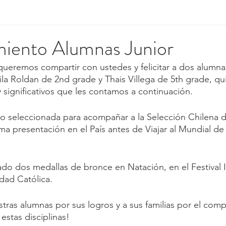
iento Alumnas Junior
ueremos compartir con ustedes y felicitar a dos alumna
ila Roldan de 2nd grade y Thais Villega de 5th grade, qu
significativos que les contamos a continuación.
do seleccionada para acompañar a la Selección Chilena 
ma presentación en el País antes de Viajar al Mundial de
do dos medallas de bronce en Natación, en el Festival I
idad Católica.
estras alumnas por sus logros y a sus familias por el com
stas disciplinas!