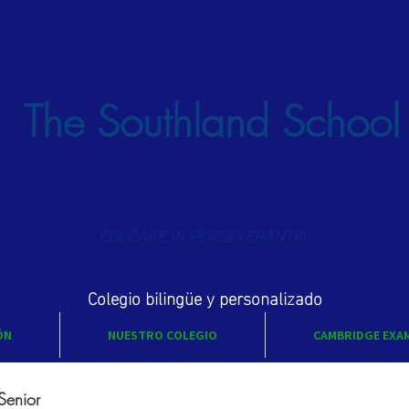
The Southland School
EDUCARE IN PERSEVERANTIA
Colegio bilingüe y personalizado
ÓN
NUESTRO COLEGIO
CAMBRIDGE EXA
Senior