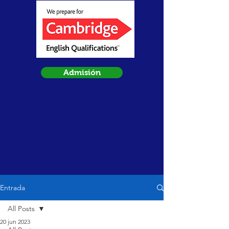
Admisión
Entrada
All Posts
20 jun 2023