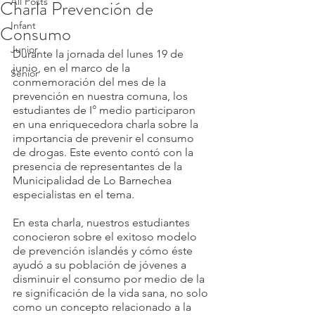
All Posts
Charla Prevención de
Infant
Consumo
Junior
Durante la jornada del lunes 19 de 
junio, en el marco de la 
Senior
conmemoración del mes de la 
prevención en nuestra comuna, los 
estudiantes de I° medio participaron 
en una enriquecedora charla sobre la 
importancia de prevenir el consumo 
de drogas. Este evento contó con la 
presencia de representantes de la 
Municipalidad de Lo Barnechea 
especialistas en el tema.
En esta charla, nuestros estudiantes 
conocieron sobre el exitoso modelo 
de prevención islandés y cómo éste 
ayudó a su población de jóvenes a 
disminuir el consumo por medio de la 
re significación de la vida sana, no solo 
como un concepto relacionado a la 