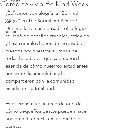
All Posts
Cómo se vivió Be Kind Week
Infant
¡Cerramos con alegría la "Be Kind 
Week" en The Southland School! 
Junior
Durante la semana pasada, el colegio 
Senior
se llenó de desafíos amables, reflexión 
y hasta murales llenos de creatividad 
creados por nuestros alumnos de 
todas las edades, que capturaron la 
esencia de cómo nuestros estudiantes 
abrazaron la amabilidad y la 
compartieron con la comunidad 
escolar en su totalidad. 
Esta semana fue un recordatorio de 
cómo pequeños gestos pueden hacer 
una gran diferencia en la vida de los 
demás.