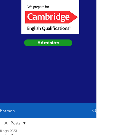
Admisión
Entrada
All Posts
8 ago 2023