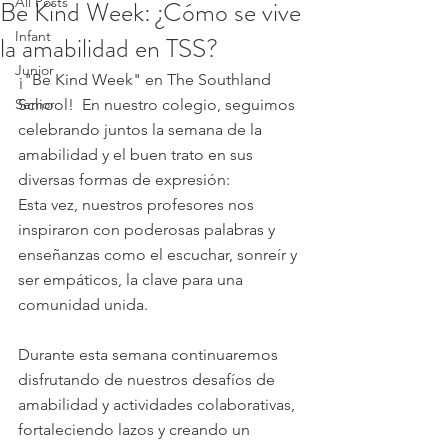
All Posts
Be Kind Week: ¿Cómo se vive
Infant
la amabilidad en TSS?
Junior
¡"Be Kind Week" en The Southland 
Senior
School!  En nuestro colegio, seguimos 
celebrando juntos la semana de la 
amabilidad y el buen trato en sus 
diversas formas de expresión:
Esta vez, nuestros profesores nos 
inspiraron con poderosas palabras y 
enseñanzas como el escuchar, sonreír y 
ser empáticos, la clave para una 
comunidad unida. 
Durante esta semana continuaremos 
disfrutando de nuestros desafíos de 
amabilidad y actividades colaborativas, 
fortaleciendo lazos y creando un 