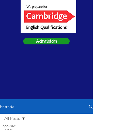
Admisión
Entrada
All Posts
1 ago 2023