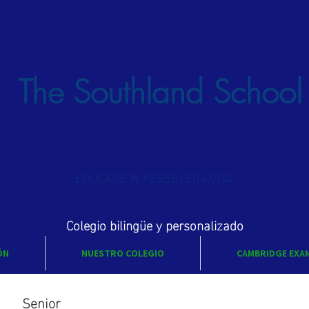
The Southland School
EDUCARE IN PERSEVERANTIA
Colegio bilingüe y personalizado
ÓN
NUESTRO COLEGIO
CAMBRIDGE EXA
Senior