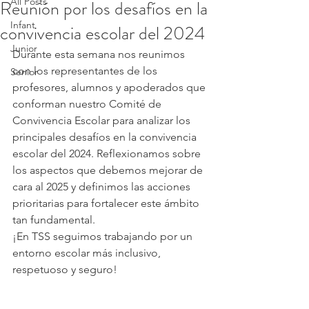
All Posts
Reunión por los desafíos en la
Infant
convivencia escolar del 2024
Junior
Durante esta semana nos reunimos 
con los representantes de los 
Senior
profesores, alumnos y apoderados que 
conforman nuestro Comité de 
Convivencia Escolar para analizar los 
principales desafíos en la convivencia 
escolar del 2024. Reflexionamos sobre 
los aspectos que debemos mejorar de 
cara al 2025 y definimos las acciones 
prioritarias para fortalecer este ámbito 
tan fundamental. 
¡En TSS seguimos trabajando por un 
entorno escolar más inclusivo, 
respetuoso y seguro!