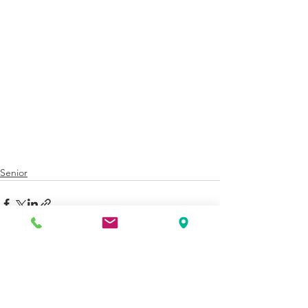
Senior
Ver todo
Entradas recientes