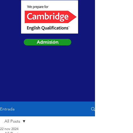
Admisión
Entrada
All Posts
22 nov 2024