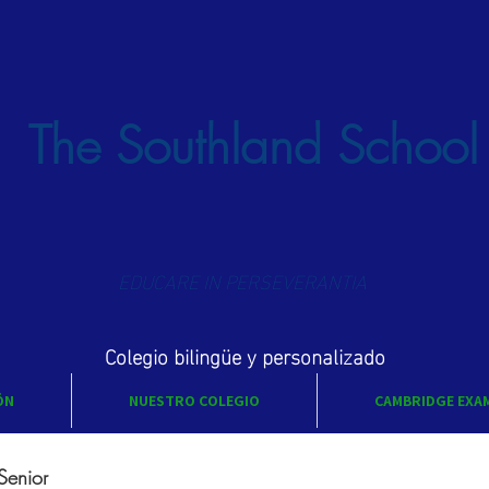
The Southland School
EDUCARE IN PERSEVERANTIA
Colegio bilingüe y personalizado
ÓN
NUESTRO COLEGIO
CAMBRIDGE EXA
Senior