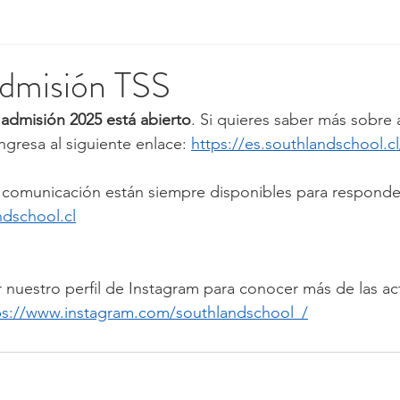
dmisión TSS
 
admisión 2025 está abierto
. Si quieres saber más sobre 
ingresa al siguiente enlace: 
https://es.southlandschool.c
 comunicación están siempre disponibles para responder
dschool.cl
r nuestro perfil de Instagram para conocer más de las ac
ps://www.instagram.com/southlandschool_/