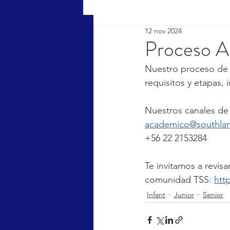
12 nov 2024
Proceso A
Nuestro proceso de
requisitos y etapas, 
Nuestros canales de
academico@southlan
+56 22 2153284
Te invitamos a revisa
comunidad TSS: 
htt
Infant
Junior
Senior