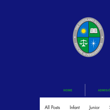
HOME
ADMISI
All Posts
Infant
Junior