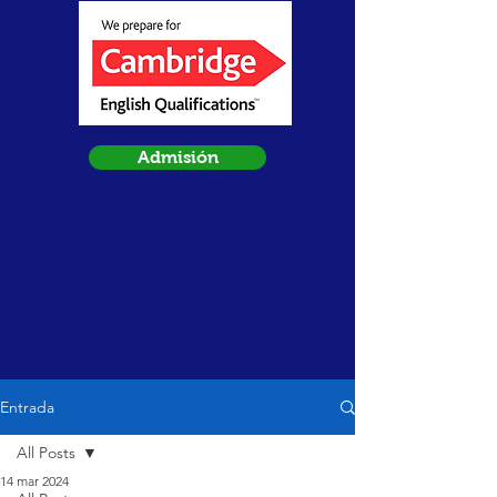
Admisión
Entrada
All Posts
14 mar 2024