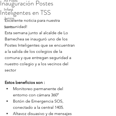
All Posts
Inauguración Postes
Infant
Inteligentes en TSS
Junior
Excelente noticia para nuestra 
comunidad!
Senior
Esta semana junto al alcalde de Lo 
Barnechea se inauguró uno de los 
Postes Inteligentes que se encuentran 
a la salida de los colegios de la 
comuna y que entregan seguridad a 
nuestro colegio y a los vecinos del 
sector 
Estos beneficios son :
Monitoreo permanente del 
entorno con cámara 360°
Botón de Emergencia SOS, 
conectado a la central 1405.
Altavoz disuasivo y de mensajes 