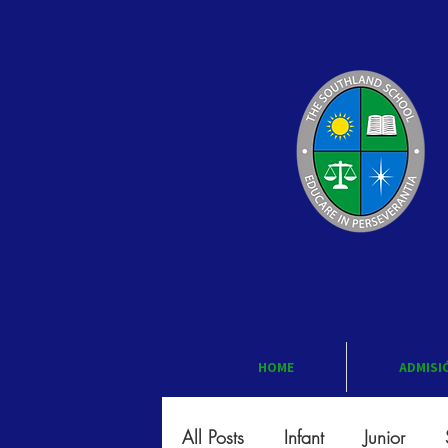
HOME
ADMISI
All Posts
Infant
Junior