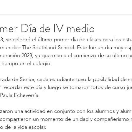
imer Día de IV medio
, se celebró el último primer día de clases para los est
munidad The Southland School. Este fue un día muy espe
neración 2023, ya que marca el comienzo de su último añ
u tiempo en el colegio.
trada de Senior, cada estudiante tuvo la posibilidad de s
r recordar este día y luego se tomaron fotos de curso ju
Paula Echeverría. 
izaron una actividad en conjunto con los alumnos y alum
 compartieron un momento de unidad y compañerismo re
 de la vida escolar.