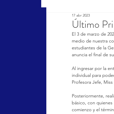
17 abr 2023
Último Pr
El 3 de marzo de 2023
medio de nuestra co
estudiantes de la Ge
anuncia el final de s
Al ingresar por la en
individual para pode
Profesora Jefe, Miss 
Posteriormente, real
básico, con quienes
comienzo y el término