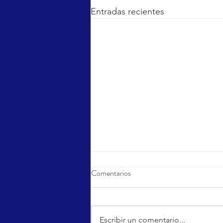
Entradas recientes
Comentarios
Sports Day
Escribir un comentario...