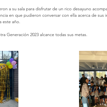
ieron a su sala para disfrutar de un rico desayuno acom
tancia en que pudieron conversar con ella acerca de sus 
a este año.
ra Generación 2023 alcance todas sus metas.