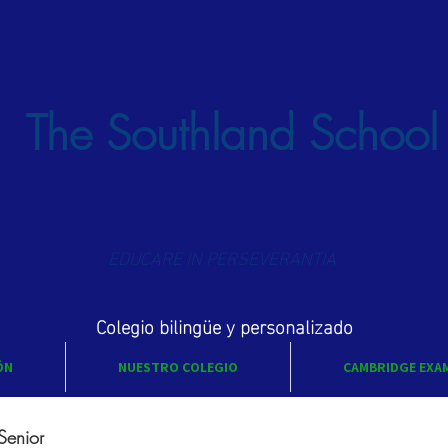
The Southland School
EDUCARE IN PERSEVERANTIA
Colegio bilingüe y personalizado
ÓN
NUESTRO COLEGIO
CAMBRIDGE EXA
Senior