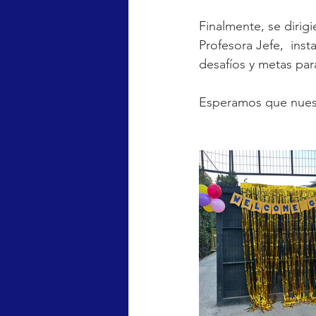
Finalmente, se dirig
Profesora Jefe,  ins
desafíos y metas par
Esperamos que nuest