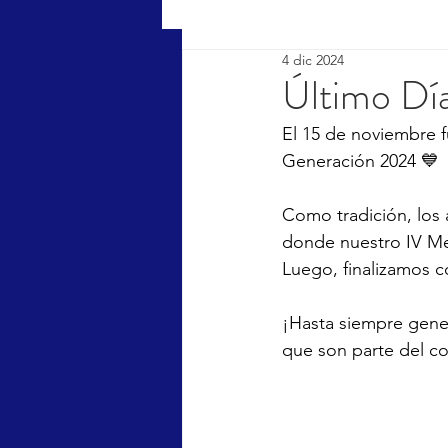
4 dic 2024
Último Dí
El 15 de noviembre f
Generación 2024 💙
Como tradición, los
donde nuestro IV Me
Luego, finalizamos c
¡Hasta siempre gener
que son parte del c