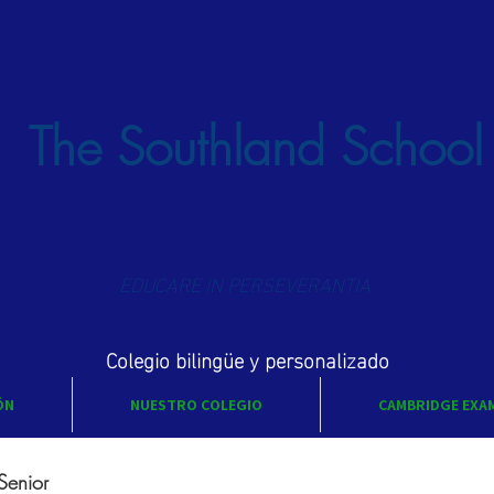
The Southland School
EDUCARE IN PERSEVERANTIA
Colegio bilingüe y personalizado
ÓN
NUESTRO COLEGIO
CAMBRIDGE EXA
Senior