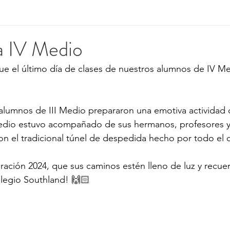
a IV Medio
ue el último día de clases de nuestros alumnos de IV Me
 alumnos de III Medio prepararon una emotiva actividad
dio estuvo acompañado de sus hermanos, profesores y 
on el tradicional túnel de despedida hecho por todo el 
ación 2024, que sus caminos estén lleno de luz y recue
olegio Southland! 🙌🏻