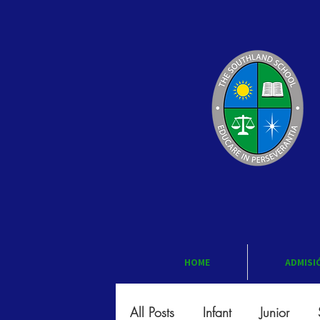
HOME
ADMISI
All Posts
Infant
Junior