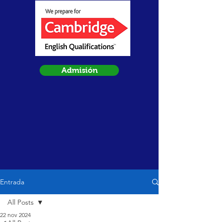
Admisión
Entrada
All Posts
22 nov 2024